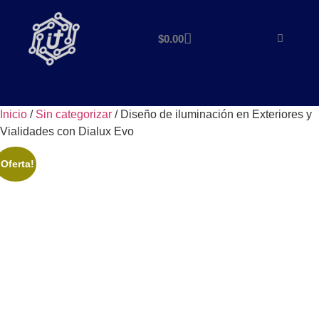
$
0.00
Inicio
/
Sin categorizar
/ Diseño de iluminación en Exteriores y
Vialidades con Dialux Evo
¡Oferta!