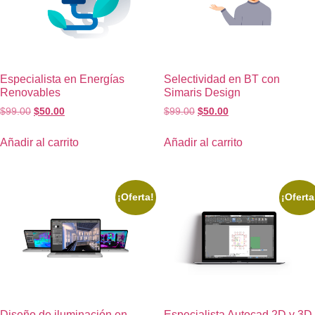
Especialista en Energías
Selectividad en BT con
Renovables
Simaris Design
$
99.00
$
50.00
$
99.00
$
50.00
Añadir al carrito
Añadir al carrito
¡Oferta!
¡Oferta
Diseño de iluminación en
Especialista Autocad 2D y 3D