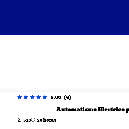
5.00
(6)
Automatismo Electrico p
529
20 horas