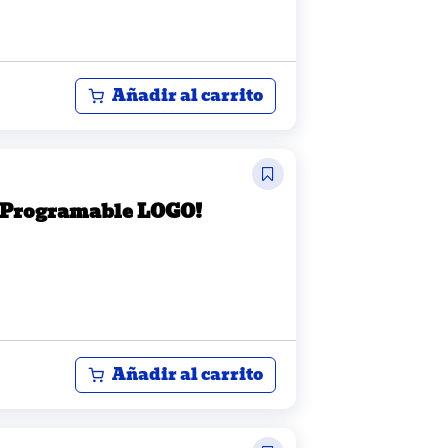
Añadir al carrito
 Programable LOGO!
Añadir al carrito