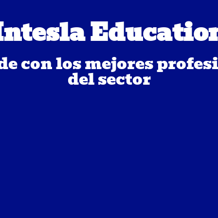
Intesla Educatio
e con los mejores profes
del sector