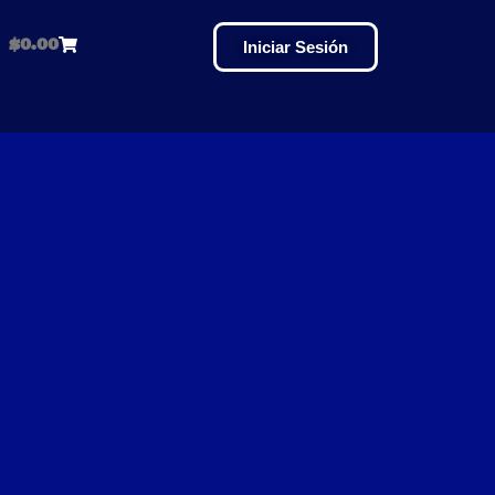
$
0.00
Iniciar Sesión