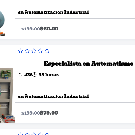
en
Automatizacion Industrial
$
60.00
$
199.00
Especialista en Automatismo
438
33 horas
en
Automatizacion Industrial
$
79.00
$
199.00