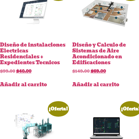
Diseño de instalaciones
Diseño y Calculo de
Electricas
Sistemas de Aire
Residenciales +
Acondicionado en
Expedientes Tecnicos
Edificaciones
$
99.00
$
40.00
$
149.00
$
69.00
Añadir al carrito
Añadir al carrito
¡Oferta!
¡Oferta