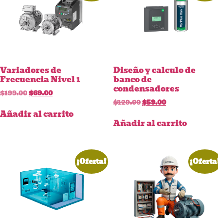
Variadores de
Diseño y calculo de
Frecuencia Nivel 1
banco de
condensadores
$
199.00
$
69.00
$
129.00
$
59.00
Añadir al carrito
Añadir al carrito
¡Oferta!
¡Oferta