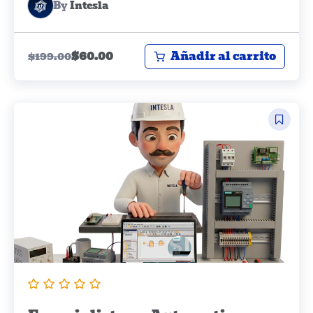
By
Intesla
Añadir al carrito
$
60.00
$
199.00