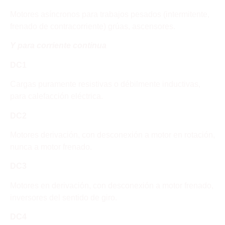
Motores asíncronos para trabajos pesados (intermitente,
frenado de contracorriente) grúas, ascensores.
Y para corriente continua
DC1
Cargas puramente resistivas o débilmente inductivas,
para calefacción eléctrica.
DC2
Motores derivación, con desconexión a motor en rotación,
nunca a motor frenado.
DC3
Motores en derivación, con desconexión a motor frenado,
inversores del sentido de giro.
DC4