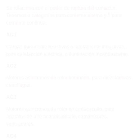
Se relaciona con el poder de ruptura del contactor.
Tenemos a categorías para corriente alterna y 5 para
corriente continua.
AC1.
Cargas puramente resistivas o ligeramente inductivas,
para calefacción eléctrica, o iluminación incandescente.
AC2
Motores asíncronos de rotor bobinado, para mezcladoras,
centrífugas.
AC3
Motores asíncronos de rotor en cortocircuito, para
aparatos de aire acondicionado, compresores,
ventiladores.
AC4