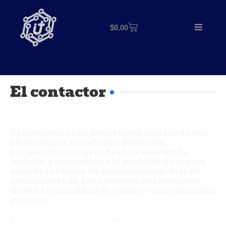
$
0.00
El contactor
El contactor es un interruptor accionado por
electroiman, mandado a distancia ,
preparado para grandes frecuencias de
trabajo, y que vuelve a la posición de reposo
cuando la fuerza de accionamiento deja de
actuar sobre él. Los contactos del contactor
tienen la capacidad de abrir y cerrar circuitos
en carga.
El contactor no realiza funciones de protección.