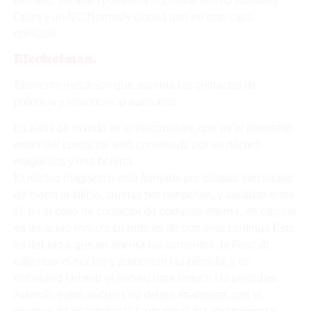
cerrado. También podemos encontrar un NO Normally
Open y un NC Normally closed que en este caso
coincide.
Electroiman.
Elemento mecánico que acciona los contactos de
potencia y maniobra. o auxiliares.
La parte de mando es el electroiman, que es el elemento
motor del contactor, está constituido por un núcleo
magnético y una bobina.
El núcleo magnético está formado por chapas laminadas
de hierro al silicio, sujetas por remaches, y aisladas entre
sí, en el caso de contactor de corriente alterna, en cambio
es de acero macizo cuando es de corriente continua.Esto
es debido a que an alterna las corrientes de Foucalt
calientan el núcleo y aumentan las pérdida, y es
necesario laminar el núcleo para reducir las pérdidas.
Además estos núcleos no deben imantarse, con el