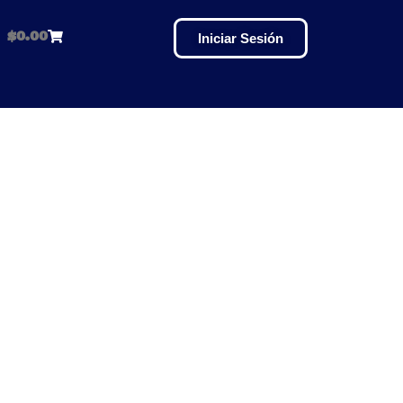
$
0.00
Iniciar Sesión