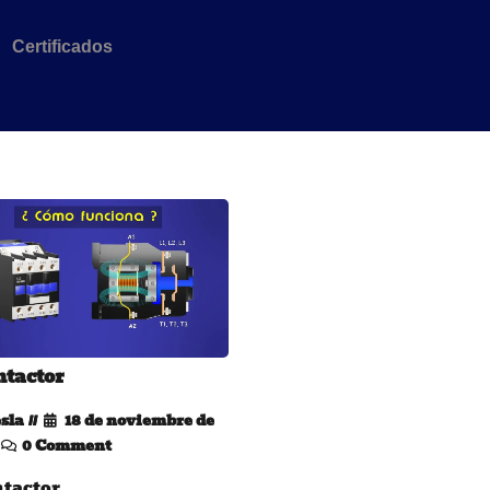
Certificados
ntactor
sla
18 de noviembre de
0 Comment
ntactor