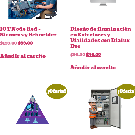
IOT Node Red –
Diseño de iluminación
Siemens y Schneider
en Exteriores y
Vialidades con Dialux
$
199.00
$
99.00
Evo
$
99.00
$
40.00
Añadir al carrito
Añadir al carrito
¡Oferta!
¡Oferta