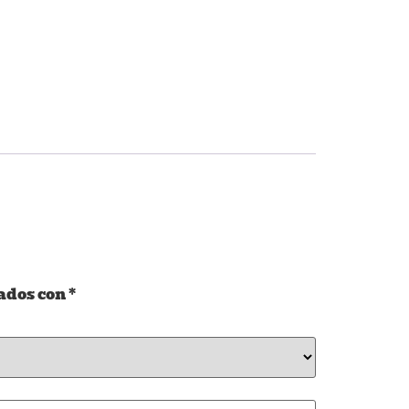
ados con
*