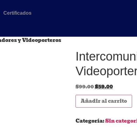
Certificados
adores y Videoporteros
Intercomun
Videoporte
$
99.00
$
59.00
Añadir al carrito
Categoría:
Sin categor