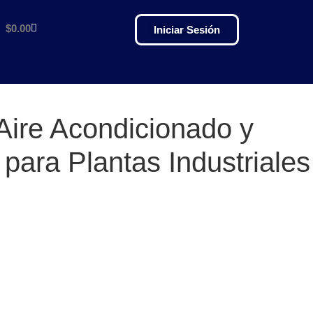
$
0.00
Iniciar Sesión
Aire Acondicionado y
 para Plantas Industriales