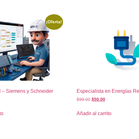
¡Oferta!
 – Siemens y Schneider
Especialista en Energías R
$
99.00
$
50.00
to
Añadir al carrito