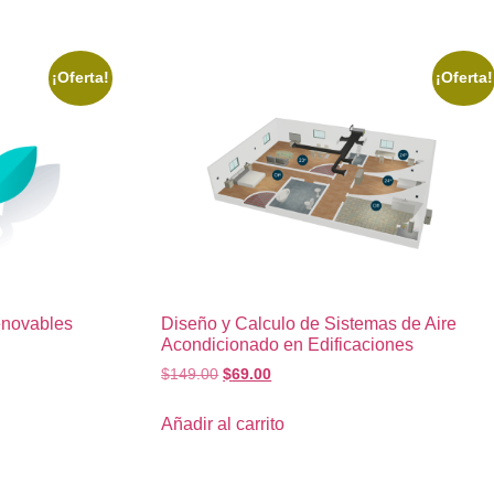
¡Oferta!
¡Oferta!
enovables
Diseño y Calculo de Sistemas de Aire
Acondicionado en Edificaciones
$
149.00
$
69.00
Añadir al carrito