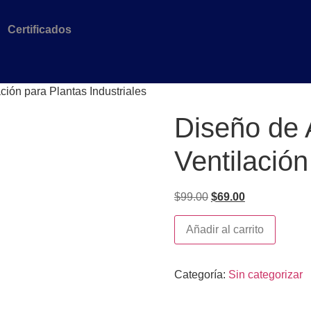
Certificados
ción para Plantas Industriales
Diseño de 
Ventilación
$
99.00
$
69.00
Añadir al carrito
Categoría:
Sin categorizar