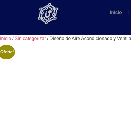
Inicio
Inicio
/
Sin categorizar
/ Diseño de Aire Acondicionado y Ventila
¡Oferta!