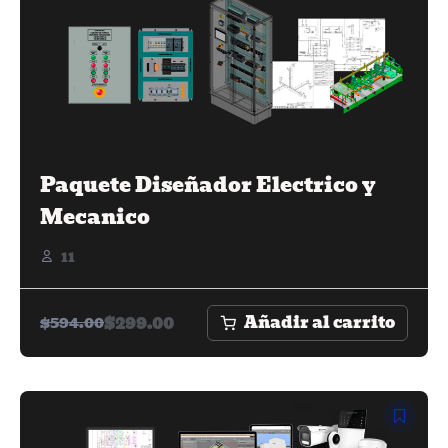
Paquete Diseñador Electrico y
Mecanico
11
Añadir al carrito
$
299.00
$
594.00