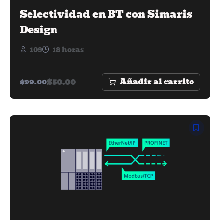
Selectividad en BT con Simaris
Design
109
18 horas
Añadir al carrito
$
50.00
$
99.00