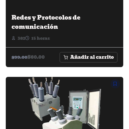
Redes y Protocolos de
comunicación
382
15 horas
Añadir al carrito
$
60.00
$
99.00