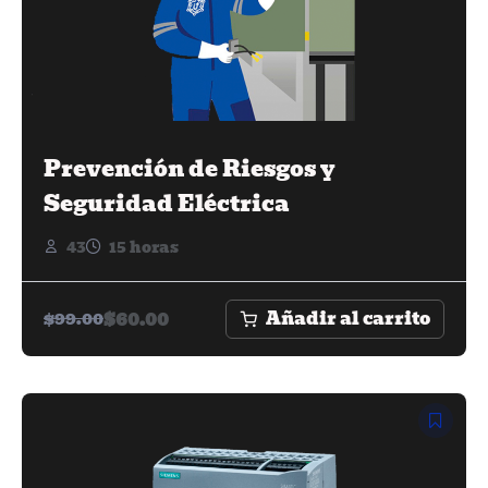
Prevención de Riesgos y
Seguridad Eléctrica
43
15 horas
Añadir al carrito
$
60.00
$
99.00