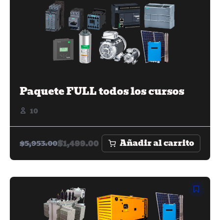
Paquete FULL todos los cursos
10
Añadir al carrito
$
1,499.00
$
5,953.00