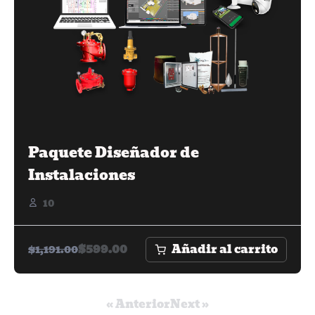
Paquete Diseñador de
Instalaciones
10
Añadir al carrito
$
599.00
$
1,191.00
« Anterior
Next »