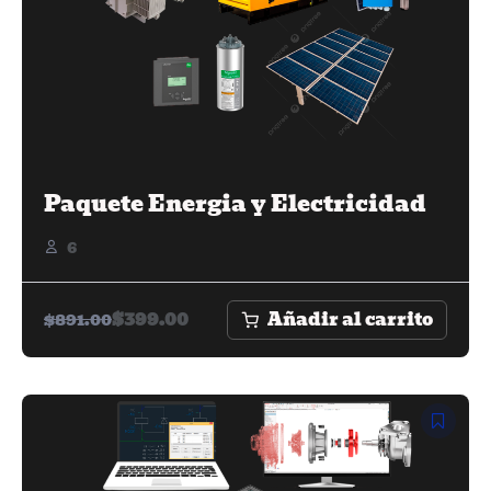
Paquete Energia y Electricidad
6
Añadir al carrito
$
399.00
$
891.00