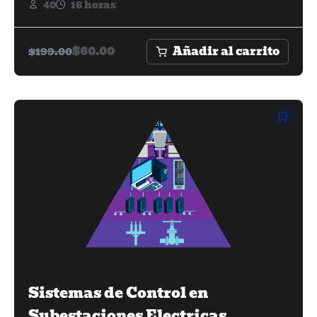
40
16 horas
Añadir al carrito
$
60.00
$
199.00
Sistemas de Control en
Subestaciones Electricas