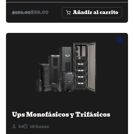
Añadir al carrito
$
69.00
$
199.00
Ups Monofásicos y Trifásicos
54
18 horas