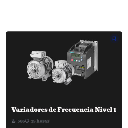
Variadores de Frecuencia Nivel 1
385
15 horas