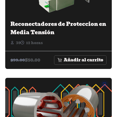
Reconectadores de Proteccion en
Media Tensión
39
12 horas
Añadir al carrito
$
50.00
$
99.00