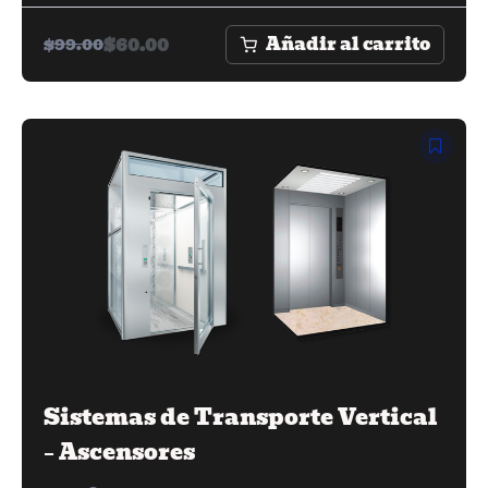
Añadir al carrito
$
60.00
$
99.00
Sistemas de Transporte Vertical
– Ascensores