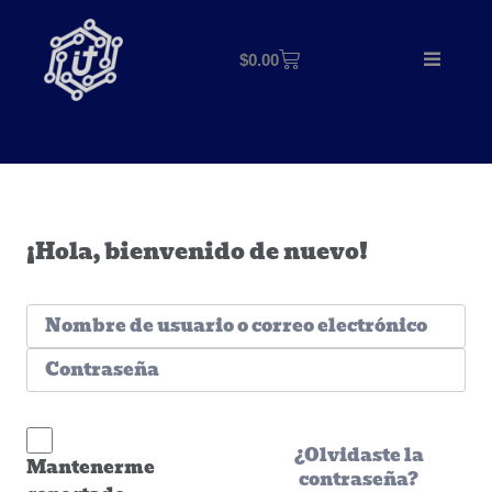
$
0.00
¡Hola, bienvenido de nuevo!
¿Olvidaste la
Mantenerme
contraseña?