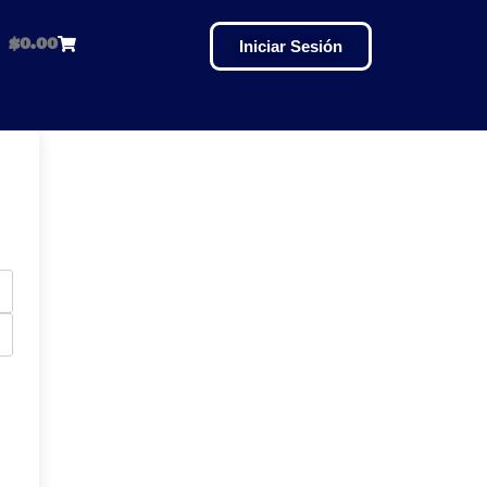
$
0.00
Iniciar Sesión