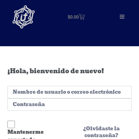
$
0.00
¡Hola, bienvenido de nuevo!
¿Olvidaste la
Mantenerme
contraseña?