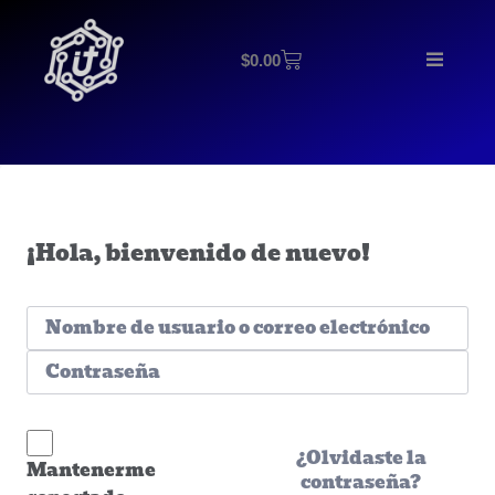
$
0.00
¡Hola, bienvenido de nuevo!
¿Olvidaste la
Mantenerme
contraseña?