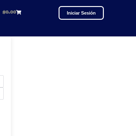
$
0.00
Iniciar Sesión