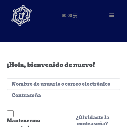
$
0.00
¡Hola, bienvenido de nuevo!
¿Olvidaste la
Mantenerme
contraseña?