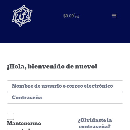
$
0.00
¡Hola, bienvenido de nuevo!
¿Olvidaste la
Mantenerme
contraseña?