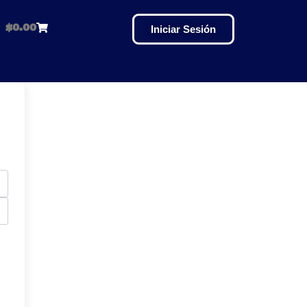
$
0.00
Iniciar Sesión