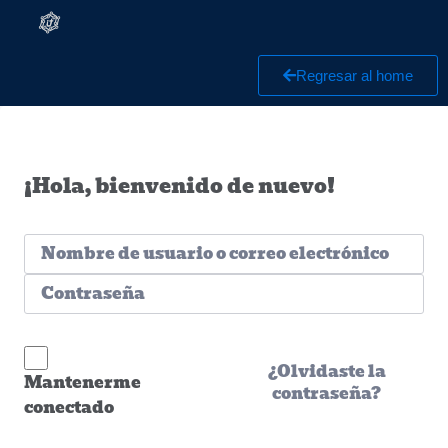
Regresar al home
¡Hola, bienvenido de nuevo!
¿Olvidaste la
Mantenerme
contraseña?
conectado