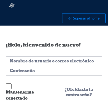
Regresar al home
¡Hola, bienvenido de nuevo!
¿Olvidaste la
Mantenerme
contraseña?
conectado