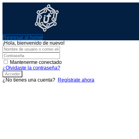
Ir
al
contenido
Regresar al home
¡Hola, bienvenido de nuevo!
Mantenerme conectado
¿Olvidaste la contraseña?
Acceder
¿No tienes una cuenta?
Regístrate ahora