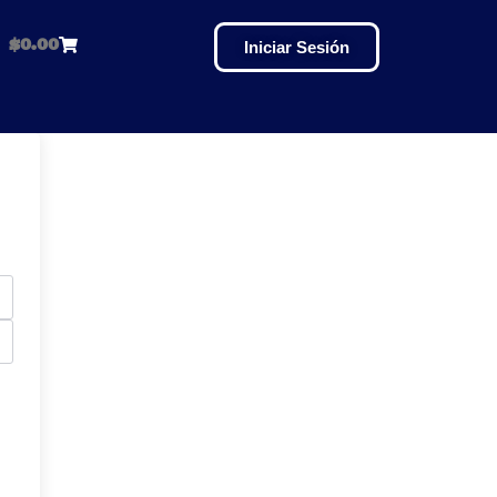
$
0.00
Iniciar Sesión