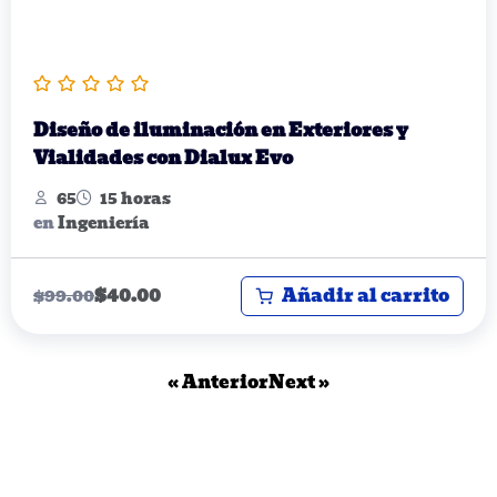
Diseño de iluminación en Exteriores y
Vialidades con Dialux Evo
65
15 horas
en
Ingeniería
Añadir al carrito
$
40.00
$
99.00
« Anterior
Next »