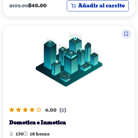
Añadir al carrito
$
40.00
$
102.00
4.00
(1)
Domotica e Inmotica
130
18 horas