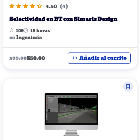
4.50
(4)
Selectividad en BT con Simaris Design
109
18 horas
en
Ingeniería
Añadir al carrito
$
50.00
$
99.00