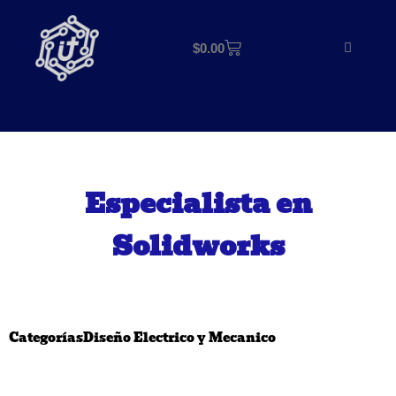
$
0.00
Especialista en
Solidworks
Categorías
Diseño Electrico y Mecanico