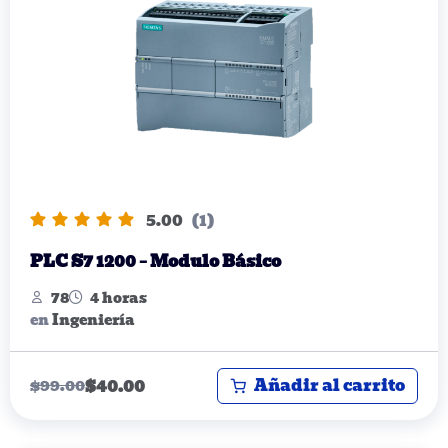
5.00
(1)
PLC S7 1200 – Modulo Básico
78
4 horas
en
Ingeniería
Añadir al carrito
$
40.00
$
99.00