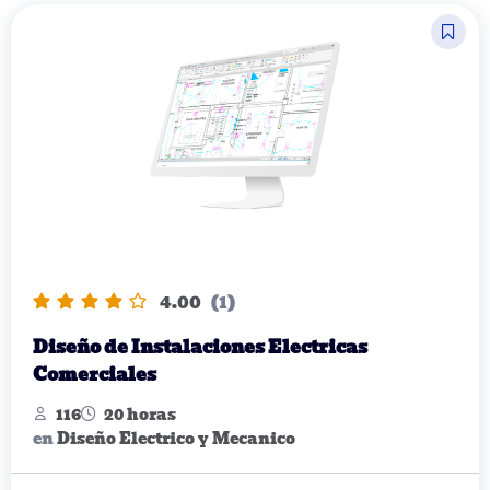
4.00
(1)
Diseño de Instalaciones Electricas
Comerciales
116
20 horas
en
Diseño Electrico y Mecanico