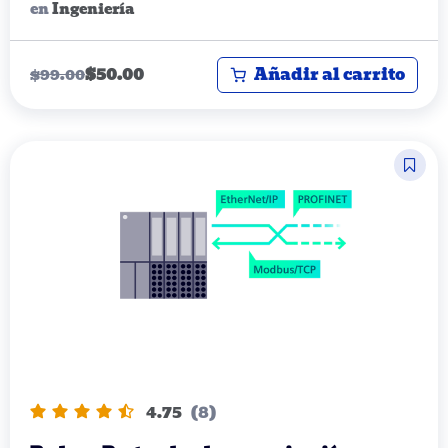
en
Ingeniería
Añadir al carrito
$
50.00
$
99.00
4.75
(8)