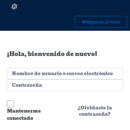
Regresar al home
¡Hola, bienvenido de nuevo!
¿Olvidaste la
Mantenerme
contraseña?
conectado