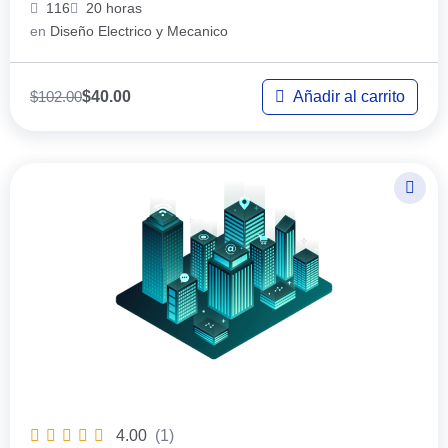
116
20 horas
en
Diseño Electrico y Mecanico
$
102.00
Añadir al carrito
$
40.00
4.00
(1)