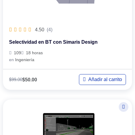
4.50
(4)
Selectividad en BT con Simaris Design
109
18 horas
en
Ingeniería
$
99.00
Añadir al carrito
$
50.00