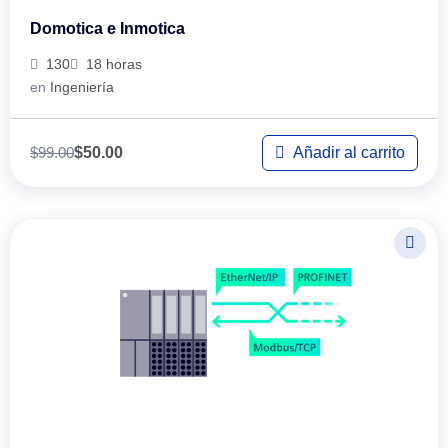
Domotica e Inmotica
130
18 horas
en
Ingeniería
$
99.00
Añadir al carrito
$
50.00