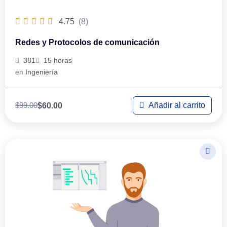
4.75
(8)
Redes y Protocolos de comunicación
381
15 horas
en
Ingeniería
$
99.00
Añadir al carrito
$
60.00