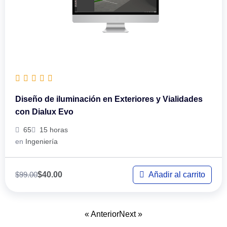
Diseño de iluminación en Exteriores y Vialidades
con Dialux Evo
65
15 horas
en
Ingeniería
$
99.00
Añadir al carrito
$
40.00
« Anterior
Next »