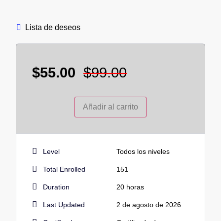
Lista de deseos
$
55.00
$
99.00
Añadir al carrito
Level
Todos los niveles
Total Enrolled
151
Duration
20
horas
Last Updated
2 de agosto de 2026