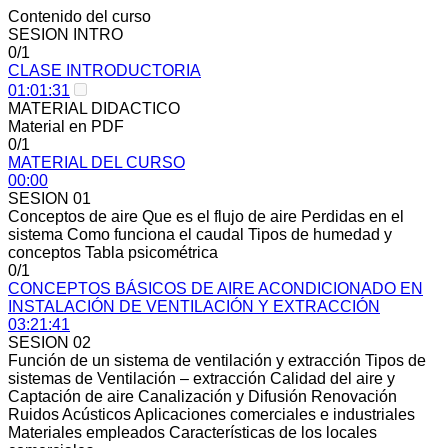
Contenido del curso
SESION INTRO
0/1
CLASE INTRODUCTORIA
01:01:31
MATERIAL DIDACTICO
Material en PDF
0/1
MATERIAL DEL CURSO
00:00
SESION 01
Conceptos de aire Que es el flujo de aire Perdidas en el
sistema Como funciona el caudal Tipos de humedad y
conceptos Tabla psicométrica
0/1
CONCEPTOS BÁSICOS DE AIRE ACONDICIONADO EN
INSTALACIÓN DE VENTILACIÓN Y EXTRACCIÓN
03:21:41
SESION 02
Función de un sistema de ventilación y extracción Tipos de
sistemas de Ventilación – extracción Calidad del aire y
Captación de aire Canalización y Difusión Renovación
Ruidos Acústicos Aplicaciones comerciales e industriales
Materiales empleados Características de los locales