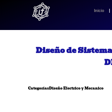
Inicio
Diseño de Sistema
D
Categorías
Diseño Electrico y Mecanico