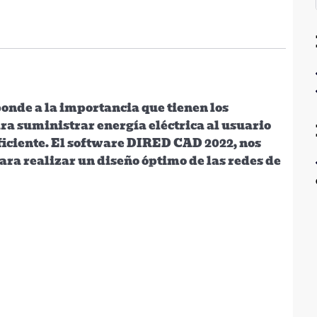
ponde a la importancia que tienen los
ara suministrar energía eléctrica al usuario
ficiente. El software DIRED CAD 2022, nos
ra realizar un diseño óptimo de las redes de