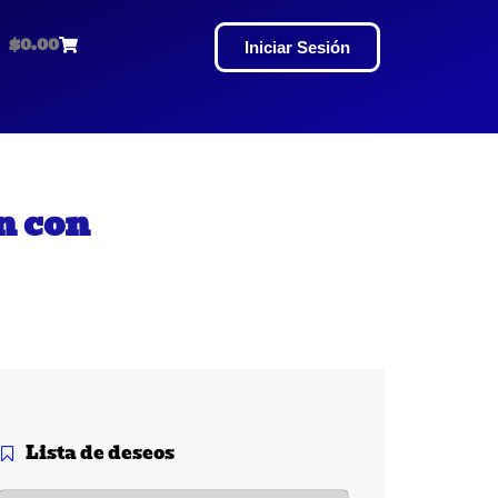
$
0.00
Iniciar Sesión
n con
Lista de deseos