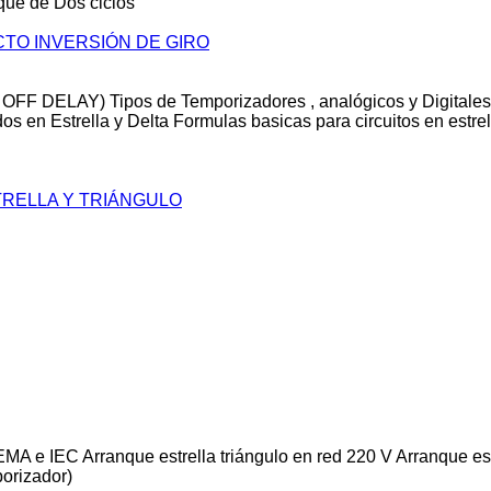
nque de Dos ciclos
TO INVERSIÓN DE GIRO
, OFF DELAY) Tipos de Temporizadores , analógicos y Digital
s en Estrella y Delta Formulas basicas para circuitos en estrel
RELLA Y TRIÁNGULO
 e IEC Arranque estrella triángulo en red 220 V Arranque estre
porizador)