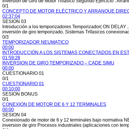
Inversión de Giro de Motor Trifasico Segundo Ejercicio : Arra
0/1
CONCEPTO DE MOTOR ELÉCTRICO Y ARRANQUE DIREC
02:37:04
SESION 03
Introducción a los temporizadores Temporizador( ON DELAY 
inversión de giro temporizado. Sistemas Trifasicos conexionado
0/3
TEMPORIZADOR NEUMATICO
00:00
INTRODUCCIÓN A LOS SISTEMAS CONECTADOS EN EST
01:59:28
INVERSION DE GIRO TEMPORIZADO – CADE SIMU
00:00
CUESTIONARIO 01
0/1
CUESTIONARIO 01
00:10:00
SESION BONUS
0/1
CONEXION DE MOTOR DE 6 Y 12 TERMINALES
00:00
SESION 04
Conexionado de motor de 6 y 12 terminales bajo normativa NEMA
inversion de giro Procesos industriales (aplicaciones con tem