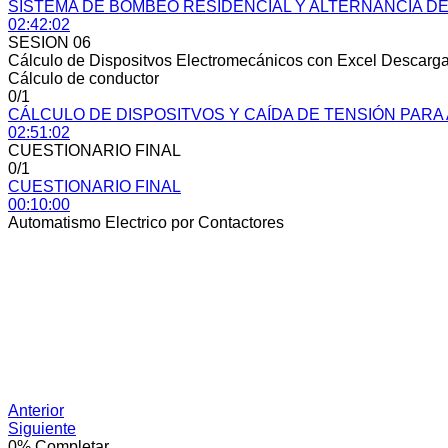
SISTEMA DE BOMBEO RESIDENCIAL Y ALTERNANCIA 
02:42:02
SESION 06
Cálculo de Dispositvos Electromecánicos con Excel Descarga 
Cálculo de conductor
0/1
CÁLCULO DE DISPOSITVOS Y CAÍDA DE TENSIÓN PARA
02:51:02
CUESTIONARIO FINAL
0/1
CUESTIONARIO FINAL
00:10:00
Automatismo Electrico por Contactores
Anterior
Siguiente
0%
Completar