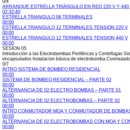
0/4
ARRANQUE ESTRELLA TRIÁNGULO EN RED 220 V Y 440
02:32:40
ESTRELLA TRIANGULO 06 TERMINALES
00:00
ESTRELLA TRIANGULO 12 TERMINALES TENSION 220 V
00:00
ESTRELLA TRIANGULO 12 TERMINALES TENSION 440 V
00:00
SESION 05
Introducción a las Electrobombas Periféricas y Centrifugas Si
encapsulados Instalacion básica de electrobomba Conmutado
0/7
INTRO SISTEMA DE BOMBEO RESIDENCIAL
00:00
SISTEMA DE BOMBEO RESIDENCIAL – PARTE 02
00:00
ALTERNANCIA DE 02 ELECTRO BOMBAS – PARTE 01
00:00
ALTERNANCIA DE 02 ELECTROBOMBAS – PARTE 02
00:00
INTRO CONMUTADOR MOA Y CONMUTADOR DE BOMBA
00:00
ALTERNANCIA DE 02 ELECTROBOMBAS CON MOA Y C
00:00