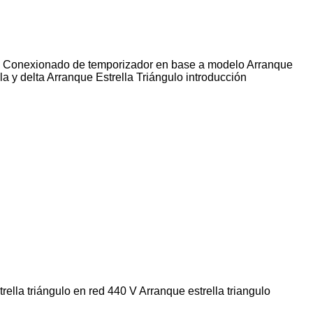
es Conexionado de temporizador en base a modelo Arranque
la y delta Arranque Estrella Triángulo introducción
lla triángulo en red 440 V Arranque estrella triangulo