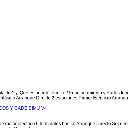
tactor? ¿ Qué es un relé térmico? Funcionamiento y Partes In
fásico Arranque Directo 2 estaciones Primer Ejercicio Arranqu
COS Y CADE SIMU V4
e motor electrico 6 terminales basico Arranque Directo Secue