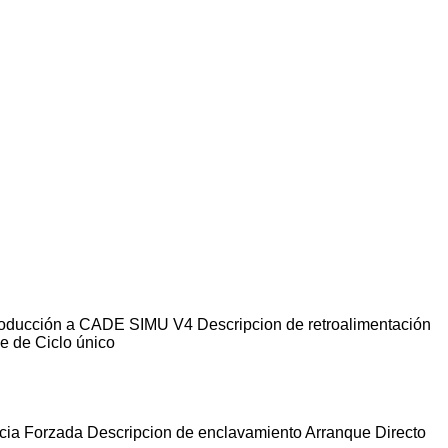
troducción a CADE SIMU V4 Descripcion de retroalimentación
e de Ciclo único
ncia Forzada Descripcion de enclavamiento Arranque Directo