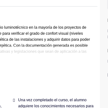
dio luminotécnico en la mayoría de los proyectos de
e para verificar el grado de confort visual (niveles
ética de las instalaciones y adquirir datos para poder
nergética. Con la documentación generada es posible
mativas y legislaciones que sean de aplicación a las
Una vez completado el curso, el alumno
,
adquiere los conocimientos necesarios para