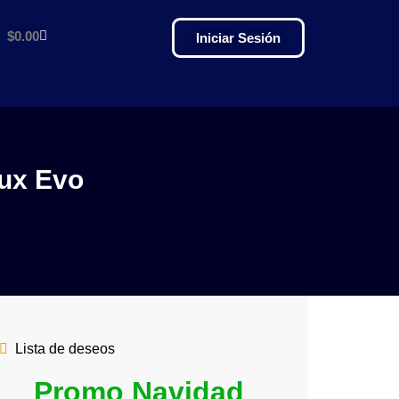
$
0.00
Iniciar Sesión
lux Evo
Lista de deseos
Promo Navidad