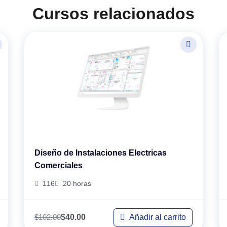
Cursos relacionados
Diseño de Instalaciones Electricas
Comerciales
116
20 horas
$
102.00
Añadir al carrito
$
40.00