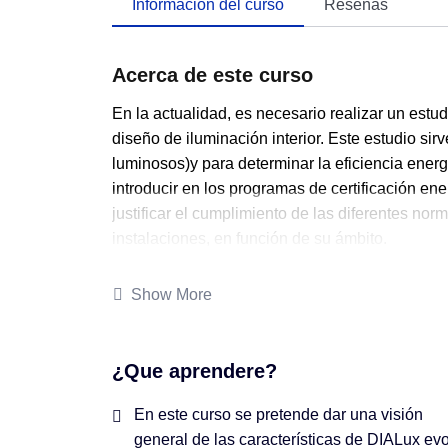
Información del curso
Reseñas
Acerca de este curso
En la actualidad, es necesario realizar un estu
diseño de iluminación interior. Este estudio sirv
luminosos)y para determinar la eficiencia energ
introducir en los programas de certificación e
justificar el cumplimiento de las diferentes nor
instalaciones, en función de su ámbito.
Show More
¿Que aprendere?
En este curso se pretende dar una visión
general de las características de DIALux evo