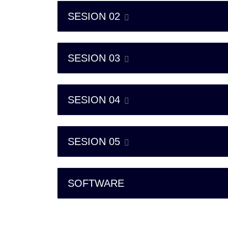
SESION 02
SESION 03
SESION 04
SESION 05
SOFTWARE