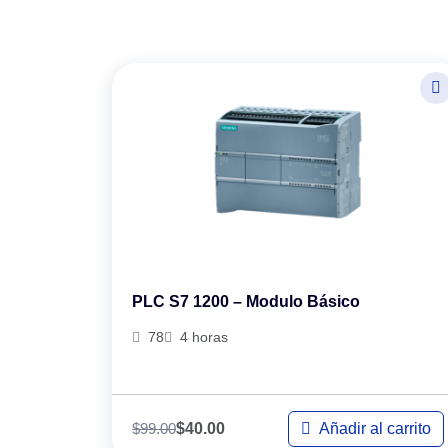
PLC S7 1200 – Modulo Básico
78
4 horas
$
99.00
Añadir al carrito
$
40.00