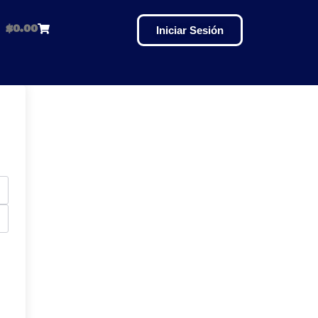
$
0.00
Iniciar Sesión