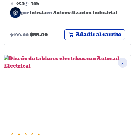
257
30h
por
Intesla
en
Automatizacion Industrial
Añadir al carrito
$
99.00
$
199.00