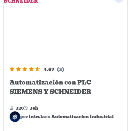
4.67
(3)
Automatización con PLC
SIEMENS Y SCHNEIDER
320
36h
por
Intesla
en
Automatizacion Industrial