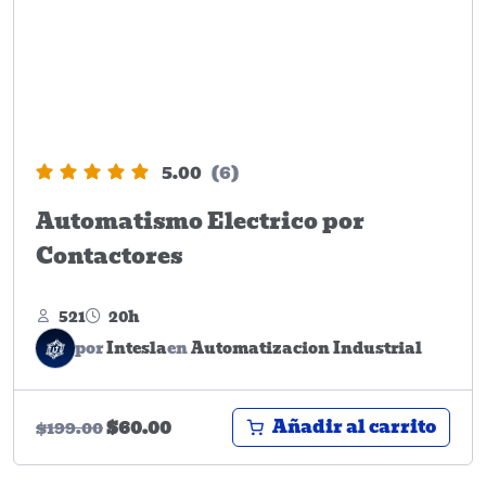
5.00
(6)
Automatismo Electrico por
Contactores
521
20h
por
Intesla
en
Automatizacion Industrial
Añadir al carrito
$
60.00
$
199.00