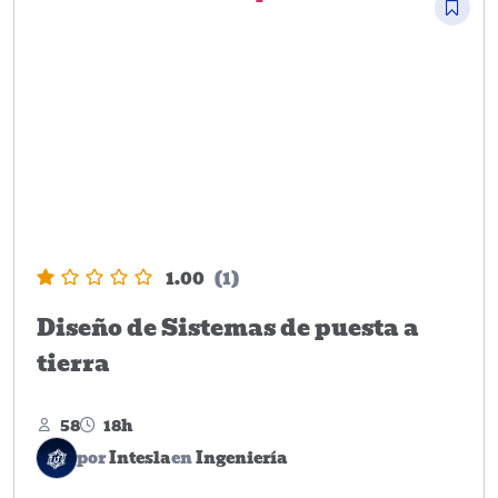
1.00
(1)
Diseño de Sistemas de puesta a
tierra
58
18h
por
Intesla
en
Ingeniería