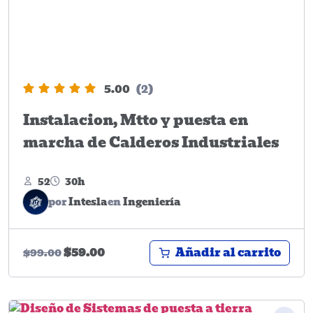
5.00
(2)
Instalacion, Mtto y puesta en
marcha de Calderos Industriales
52
30h
por
Intesla
en
Ingeniería
Añadir al carrito
$
59.00
$
99.00