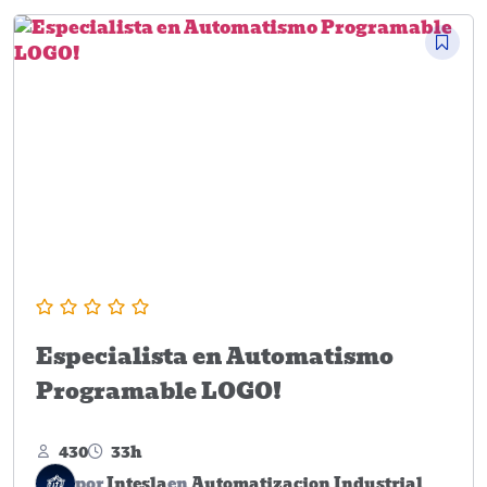
Especialista en Automatismo
Programable LOGO!
430
33h
por
Intesla
en
Automatizacion Industrial