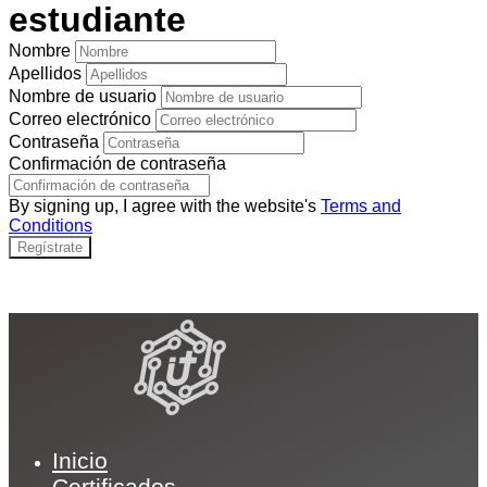
estudiante
Nombre
Apellidos
Nombre de usuario
Correo electrónico
Contraseña
Confirmación de contraseña
By signing up, I agree with the website's
Terms and
Conditions
Regístrate
Inicio
Certificados