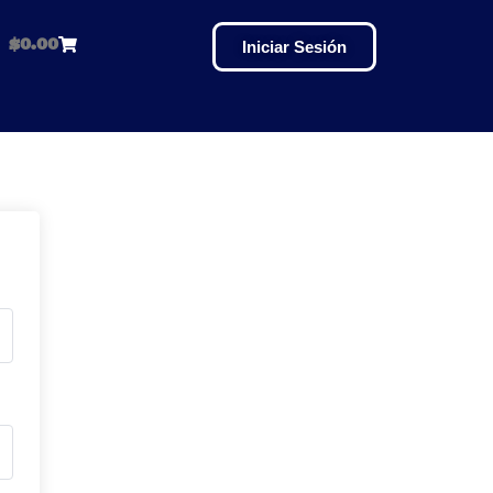
$
0.00
Iniciar Sesión