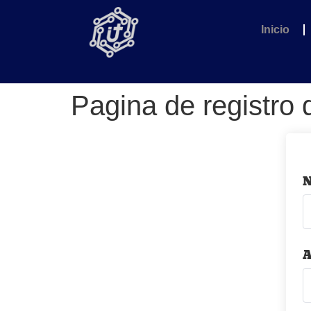
Inicio
Pagina de registro 
A