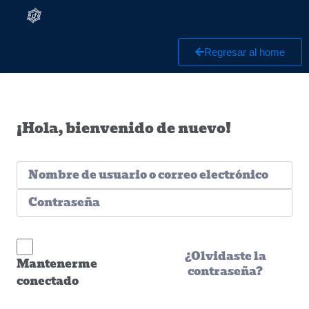
Regresar al home
¡Hola, bienvenido de nuevo!
¿Olvidaste la
Mantenerme
contraseña?
conectado