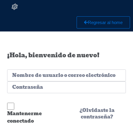
Regresar al home
¡Hola, bienvenido de nuevo!
¿Olvidaste la
Mantenerme
contraseña?
conectado