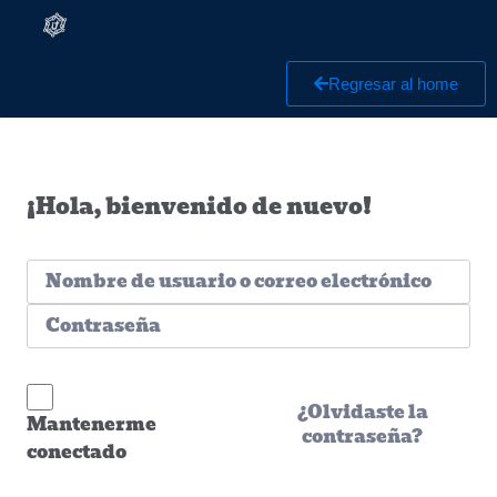
Regresar al home
¡Hola, bienvenido de nuevo!
¿Olvidaste la
Mantenerme
contraseña?
conectado