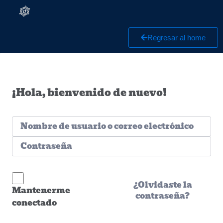
Regresar al home
¡Hola, bienvenido de nuevo!
¿Olvidaste la
Mantenerme
contraseña?
conectado