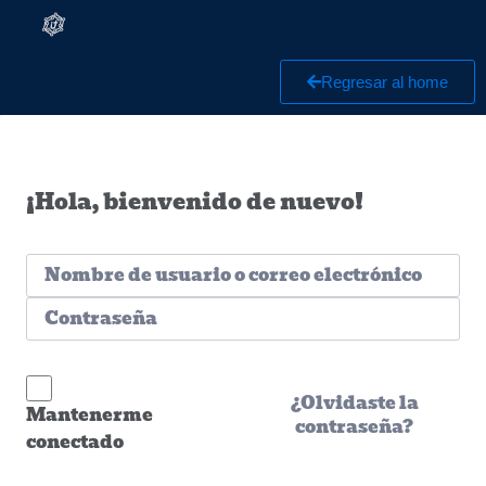
Regresar al home
¡Hola, bienvenido de nuevo!
¿Olvidaste la
Mantenerme
contraseña?
conectado