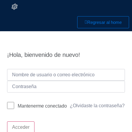
Regresar al home
¡Hola, bienvenido de nuevo!
¿Olvidaste la contraseña?
Mantenerme conectado
Acceder