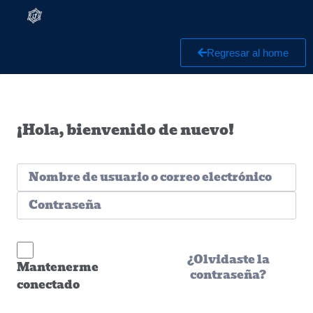
Regresar al home
¡Hola, bienvenido de nuevo!
¿Olvidaste la
Mantenerme
contraseña?
conectado