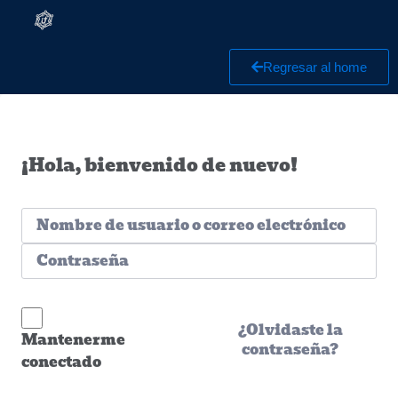
Regresar al home
¡Hola, bienvenido de nuevo!
¿Olvidaste la
Mantenerme
contraseña?
conectado