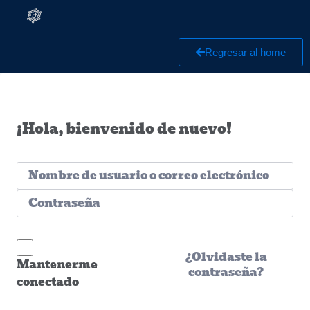
Regresar al home
¡Hola, bienvenido de nuevo!
¿Olvidaste la
Mantenerme
contraseña?
conectado