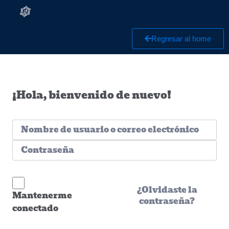
Regresar al home
¡Hola, bienvenido de nuevo!
¿Olvidaste la
Mantenerme
contraseña?
conectado