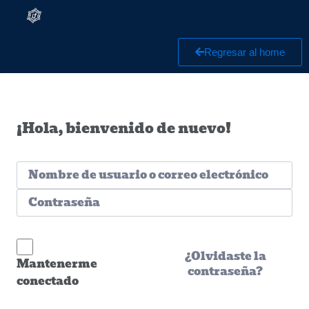
Regresar al home
¡Hola, bienvenido de nuevo!
¿Olvidaste la
Mantenerme
contraseña?
conectado