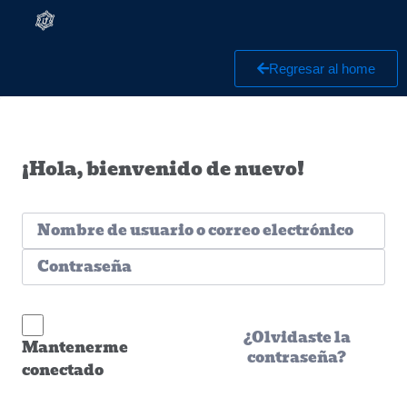
Regresar al home
¡Hola, bienvenido de nuevo!
¿Olvidaste la
Mantenerme
contraseña?
conectado