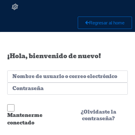
Regresar al home
¡Hola, bienvenido de nuevo!
¿Olvidaste la
Mantenerme
contraseña?
conectado