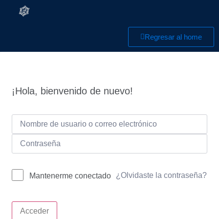
Regresar al home
¡Hola, bienvenido de nuevo!
¿Olvidaste la contraseña?
Mantenerme conectado
Acceder