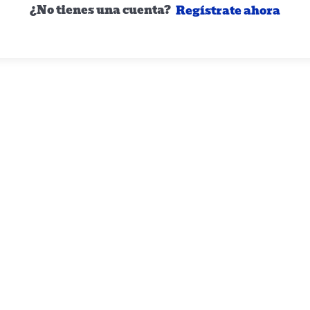
¿No tienes una cuenta?
Regístrate ahora